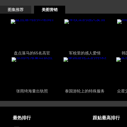
图集推荐
美图营销
盘点落马的65名高官
军校里的感人爱情
韩
张雨绮海量出轨照
泰国游轮上的特殊服务
众星
最热排行
跟贴最高排行